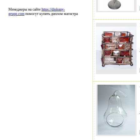
Менеджеры на сайте
https://diplomy-
grupp.com
помогут купить диплом магистра