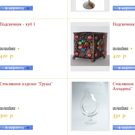
Подсвечник - куб 1
Подсвечник 
подробнее
подробнее
Стеклянное изделие "Груша"
Стеклянное
Алладина"
подробнее
подробнее