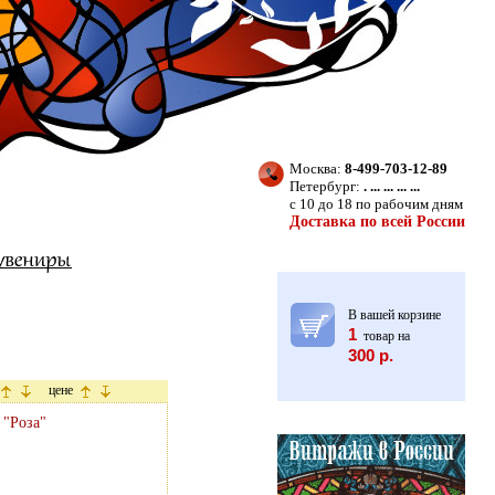
Москва:
8-499-703-12-89
Петербург:
. ... ... ... ...
с 10 до 18 по рабочим дням
Доставка по всей России
В вашей корзине
1
товар на
300 р.
цене
 "Роза"