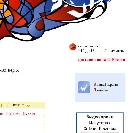
. ... ... ... ...
с 10 до 18 по рабочим дням
Доставка по всей России
В вашей корзине
0
товаров
цене
ие витражи. Буклет.