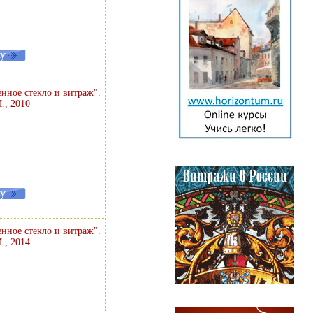
нное стекло и витраж".
., 2010
нное стекло и витраж".
., 2014