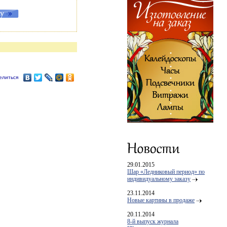
елиться
29.01.2015
Шар «Ледниковый период» по
индивидуальному заказу
23.11.2014
Новые картины в продаже
20.11.2014
8-й выпуск журнала