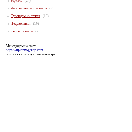
Зеркала
(24)
Часы из цветного стекла
(25)
Сувениры из стекла
(19)
Подсвечники
(10)
Книги о стекле
(7)
Менеджеры на сайте
https://diplomy-grupp.com
помогут купить диплом магистра