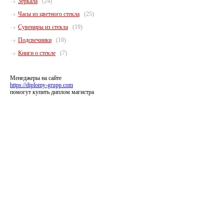
Зеркала
(24)
Часы из цветного стекла
(25)
Сувениры из стекла
(19)
Подсвечники
(10)
Книги о стекле
(7)
Менеджеры на сайте
https://diplomy-grupp.com
помогут купить диплом магистра