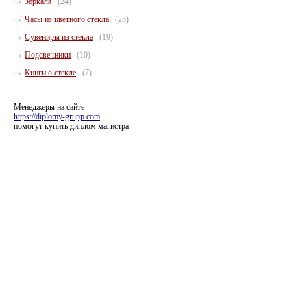
Зеркала
(24)
Часы из цветного стекла
(25)
Сувениры из стекла
(19)
Подсвечники
(10)
Книги о стекле
(7)
Менеджеры на сайте
https://diplomy-grupp.com
помогут купить диплом магистра