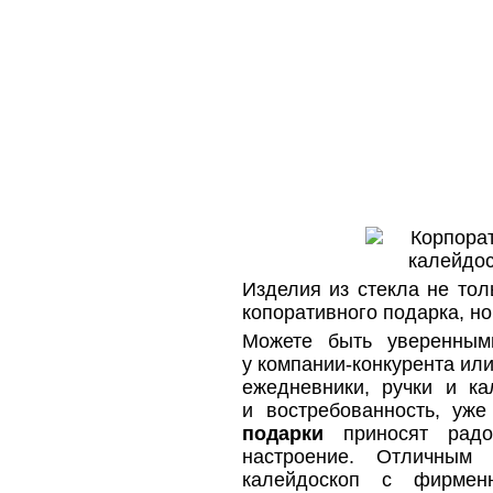
Изделия из стекла не тол
копоративного подарка, н
Можете быть уверенным
у компании-конкурента ил
ежедневники, ручки и ка
и востребованность, уж
подарки
приносят радос
настроение. Отличным 
калейдоскоп с фирмен