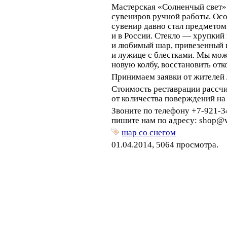
Мастерская
«
Солненчый свет»
сувениров ручной работы. Ос
сувенир давно стал предметом
и в России. Стекло — хрупки
и любимый шар, привезенный и
и лужице с блестками. Мы мож
новую колбу, восстановить от
Принимаем заявки от жителей 
Стоимость реставрации рассчи
от количества поверждений на
Звоните по телефону +7-921-34
пишите нам по адресу:
shop@v
шар со снегом
01.04.2014, 5064 просмотра.