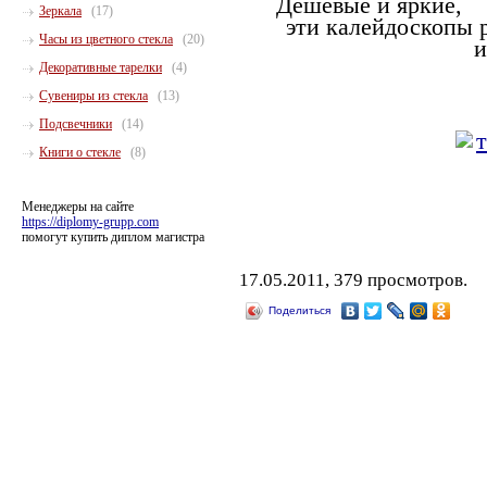
Дешевые и яркие,
Зеркала
(17)
эти калейдоскопы 
Часы из цветного стекла
(20)
и
Декоративные тарелки
(4)
Cувениры из стекла
(13)
Подсвечники
(14)
Книги о стекле
(8)
Менеджеры на сайте
https://diplomy-grupp.com
помогут купить диплом магистра
17.05.2011, 379 просмотров.
Поделиться