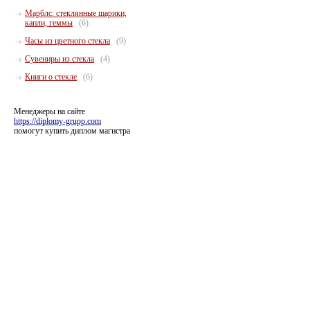
Марблс: стеклянные шарики,
капли, геммы
(6)
Часы из цветного стекла
(9)
Сувениры из стекла
(4)
Книги о стекле
(6)
Менеджеры на сайте
https://diplomy-grupp.com
помогут купить диплом магистра