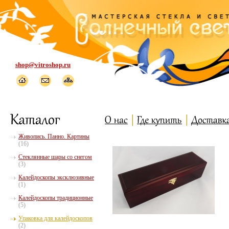
shop@vitroshop.ru
Живопись. Панно. Картины
(16)
Стеклянные шары со снегом
(3)
Калейдоскопы эксклюзивные
(1)
Калейдоскопы традиционные
(5)
Упаковка для калейдоскопов
(2)