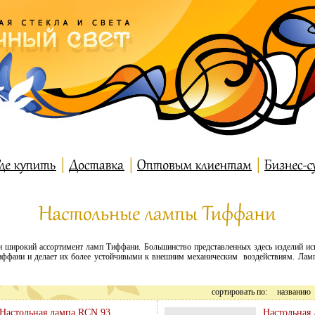
н широкий ассортимент ламп Тиффани. Большинство представленных здесь изделий исп
Тиффани и делает их более устойчивыми к внешним механическим воздействиям. Ламп
сортировать по:
названию
Настольная лампа RCN 93
Настольная