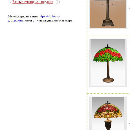
Разные сувениры и подарки
(1)
Менеджеры на сайте
https://diplomy-
grupp.com
помогут купить диплом магистра