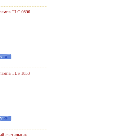
 лампа TLC 0896
 лампа TLS 1833
ый светильник