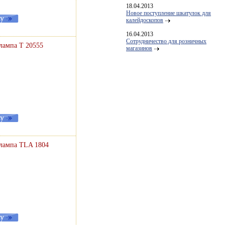
18.04.2013
Новое поступление шкатулок для
калейдоскопов
16.04.2013
Сотрудничество для розничных
лампа T 20555
магазинов
 лампа TLA 1804