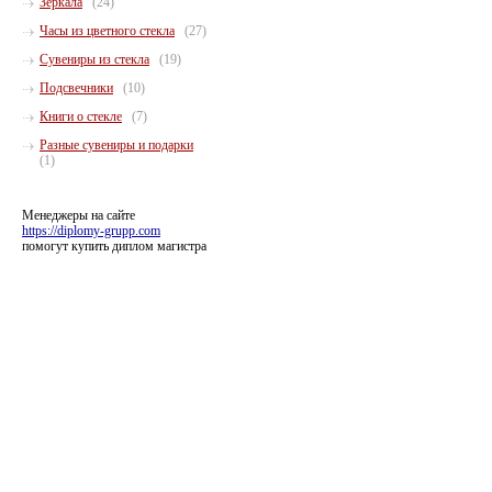
Зеркала
(24)
Часы из цветного стекла
(27)
Сувениры из стекла
(19)
Подсвечники
(10)
Книги о стекле
(7)
Разные сувениры и подарки
(1)
Менеджеры на сайте
https://diplomy-grupp.com
помогут купить диплом магистра