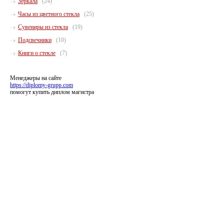
Зеркала
(24)
Часы из цветного стекла
(25)
Сувениры из стекла
(19)
Подсвечники
(10)
Книги о стекле
(7)
Менеджеры на сайте
https://diplomy-grupp.com
помогут купить диплом магистра