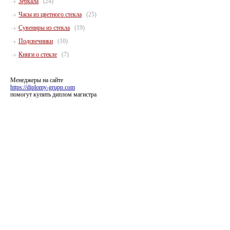
Зеркала
(24)
Часы из цветного стекла
(25)
Сувениры из стекла
(19)
Подсвечники
(10)
Книги о стекле
(7)
Менеджеры на сайте
https://diplomy-grupp.com
помогут купить диплом магистра