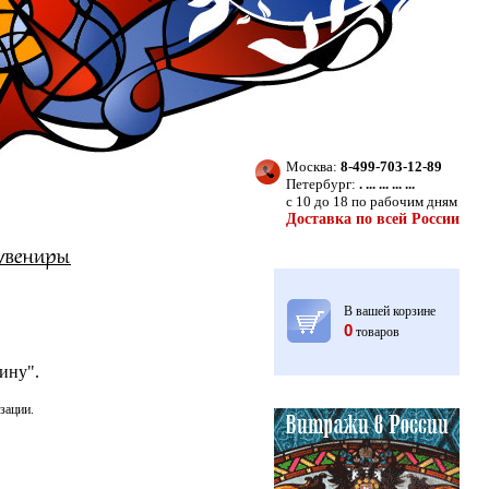
Москва:
8-499-703-12-89
Петербург:
. ... ... ... ...
с 10 до 18 по рабочим дням
Доставка по всей России
В вашей корзине
0
товаров
ину".
зации.