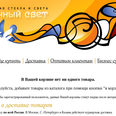
В Вашей корзине нет ни одного товара.
луйста, добавьте товары из каталога при помощи кнопки "в корз
Вы зарегистрированный пользователь, данные Вашей корзины станут видны после автори
вку
по всей России
. В Москве, С.-Петербурге и Казани действует курьерская доставка.