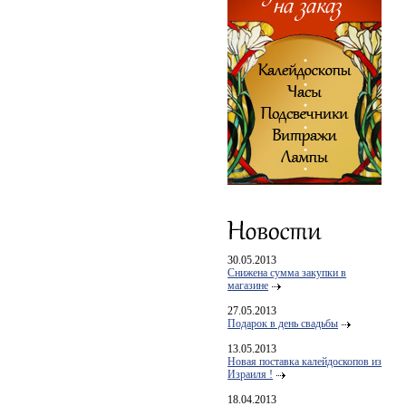
30.05.2013
Снижена сумма закупки в
магазине
27.05.2013
Подарок в день свадьбы
13.05.2013
Новая поставка калейдоскопов из
Израиля !
18.04.2013