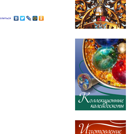
елиться