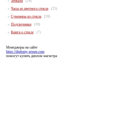
Зеркала
(24)
Часы из цветного стекла
(25)
Сувениры из стекла
(19)
Подсвечники
(10)
Книги о стекле
(7)
Менеджеры на сайте
https://diplomy-grupp.com
помогут купить диплом магистра