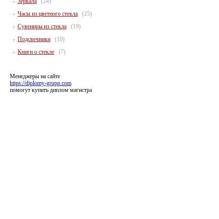
Зеркала
(24)
Часы из цветного стекла
(25)
Сувениры из стекла
(19)
Подсвечники
(10)
Книги о стекле
(7)
Менеджеры на сайте
https://diplomy-grupp.com
помогут купить диплом магистра