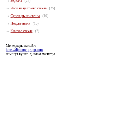
Зеркала
(24)
Часы из цветного стекла
(25)
Сувениры из стекла
(19)
Подсвечники
(10)
Книги о стекле
(7)
Менеджеры на сайте
https://diplomy-grupp.com
помогут купить диплом магистра