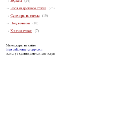
Зеркала
(24)
Часы из цветного стекла
(25)
Сувениры из стекла
(19)
Подсвечники
(10)
Книги о стекле
(7)
Менеджеры на сайте
https://diplomy-grupp.com
помогут купить диплом магистра