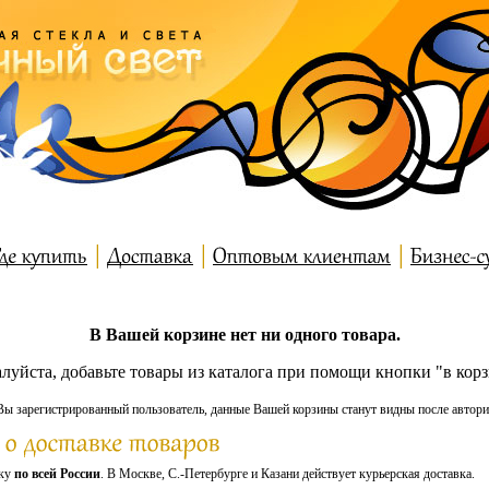
В Вашей корзине нет ни одного товара.
луйста, добавьте товары из каталога при помощи кнопки "в корз
Вы зарегистрированный пользователь, данные Вашей корзины станут видны после автори
вку
по всей России
. В Москве, С.-Петербурге и Казани действует курьерская доставка.