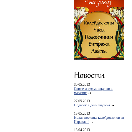
30.05.2013
Снижена сумма закупки в
магазине
27.05.2013
Подарок в день свадьбы
13.05.2013
Новая поставка калейдоскопов из
Израиля !
18.04.2013