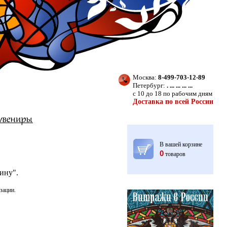
Москва:
8-499-703-12-89
Петербург:
. ... ... ... ...
с 10 до 18 по рабочим дням
Доставка по всей России
В вашей корзине
0
товаров
ину".
зации.