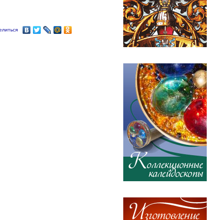
елиться