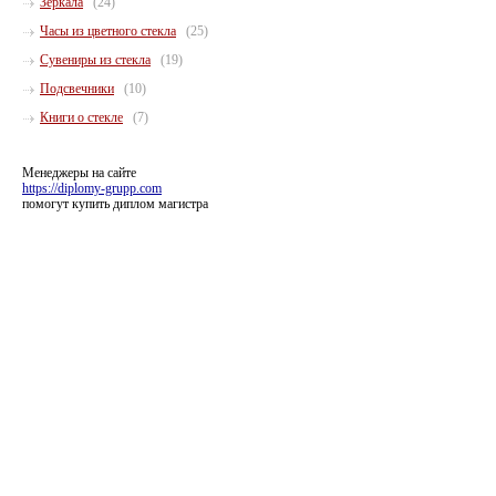
Зеркала
(24)
Часы из цветного стекла
(25)
Сувениры из стекла
(19)
Подсвечники
(10)
Книги о стекле
(7)
Менеджеры на сайте
https://diplomy-grupp.com
помогут купить диплом магистра