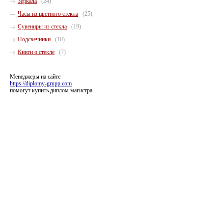
Зеркала
(24)
Часы из цветного стекла
(25)
Сувениры из стекла
(19)
Подсвечники
(10)
Книги о стекле
(7)
Менеджеры на сайте
https://diplomy-grupp.com
помогут купить диплом магистра