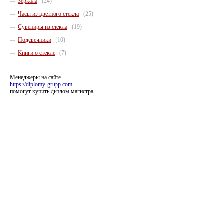
Зеркала
(24)
Часы из цветного стекла
(25)
Сувениры из стекла
(19)
Подсвечники
(10)
Книги о стекле
(7)
Менеджеры на сайте
https://diplomy-grupp.com
помогут купить диплом магистра